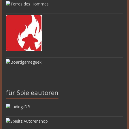
für Spieleautoren