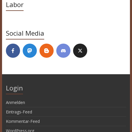
Labor
Social Media
Login
Anmelden
Eintrags-Feed
Kommentar-Feed
WordPress.org