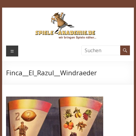
Zum
Inhalt
springen
Spiele-
Menü
Akademie.de
Finca__El_Razul__Windraeder
Wir
bringen
Spiele
näher…