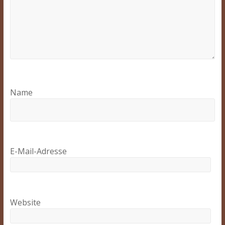
Name
E-Mail-Adresse
Website