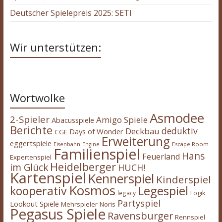
Deutscher Spielepreis 2025: SETI
Wir unterstützen:
Wortwolke
Asmodee
2-Spieler
Amigo Spiele
Abacusspiele
Berichte
deduktiv
Deckbau
Days of Wonder
CGE
Erweiterung
eggertspiele
Escape Room
Eisenbahn
Engine
Familienspiel
Hans
Feuerland
Expertenspiel
Heidelberger
im Glück
HUCH!
Kartenspiel
Kennerspiel
Kinderspiel
Kosmos
kooperativ
Legespiel
legacy
Logik
Partyspiel
Lookout Spiele
Mehrspieler
Noris
Pegasus Spiele
Ravensburger
Rennspiel