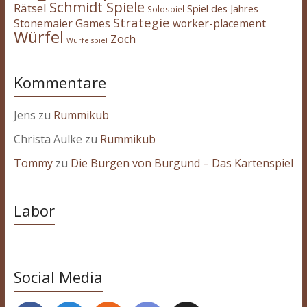
Schmidt Spiele
Rätsel
Spiel des Jahres
Solospiel
Strategie
Stonemaier Games
worker-placement
Würfel
Zoch
Würfelspiel
Kommentare
Jens
zu
Rummikub
Christa Aulke
zu
Rummikub
Tommy
zu
Die Burgen von Burgund – Das Kartenspiel
Labor
Social Media