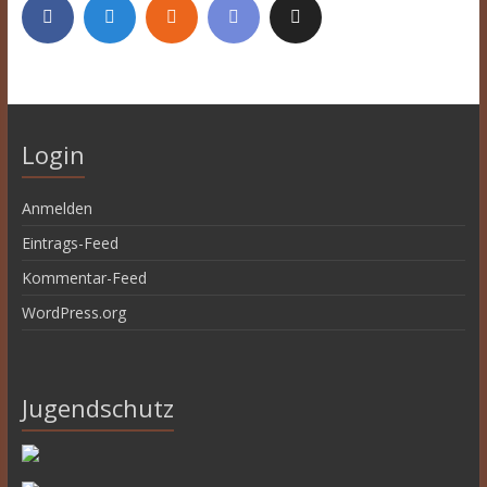
Login
Anmelden
Eintrags-Feed
Kommentar-Feed
WordPress.org
Jugendschutz