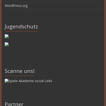
WordPress.org
Jugendschutz
Scanne uns!
Partner