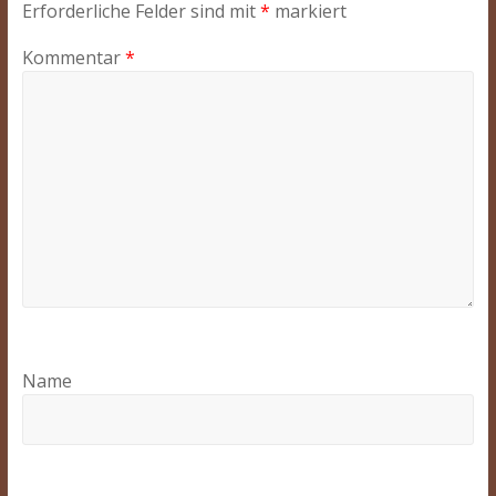
Erforderliche Felder sind mit
*
markiert
Kommentar
*
Name