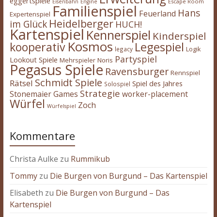
eggertspiele
Escape Room
Eisenbahn
Engine
Familienspiel
Hans
Feuerland
Expertenspiel
Heidelberger
im Glück
HUCH!
Kartenspiel
Kennerspiel
Kinderspiel
Kosmos
kooperativ
Legespiel
legacy
Logik
Partyspiel
Lookout Spiele
Mehrspieler
Noris
Pegasus Spiele
Ravensburger
Rennspiel
Schmidt Spiele
Rätsel
Spiel des Jahres
Solospiel
Strategie
Stonemaier Games
worker-placement
Würfel
Zoch
Würfelspiel
Kommentare
Christa Aulke
zu
Rummikub
Tommy
zu
Die Burgen von Burgund – Das Kartenspiel
Elisabeth
zu
Die Burgen von Burgund – Das
Kartenspiel