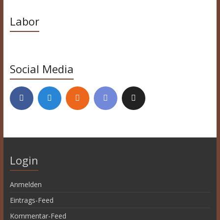
Labor
Social Media
Login
Anmelden
Eintrags-Feed
Kommentar-Feed