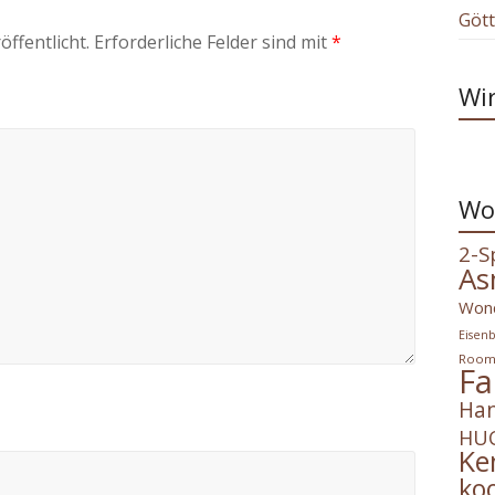
Göt
öffentlicht.
Erforderliche Felder sind mit
*
Wir
Wo
2-S
As
Won
Eisen
Roo
Fa
Han
HUC
Ke
ko