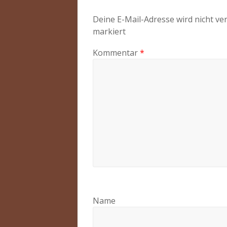
Deine E-Mail-Adresse wird nicht ver
markiert
Kommentar
*
Name