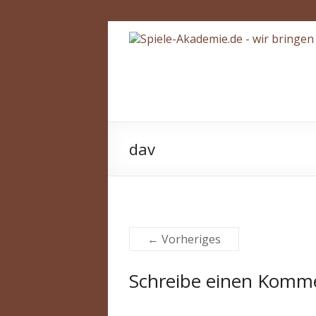
Zum
Spiele-
Inhalt
springen
Akademie.de
Wir
bringen
Spiele
dav
näher…
← Vorheriges
Schreibe einen Komm