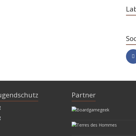
La
Soc
ugendschutz
Partner