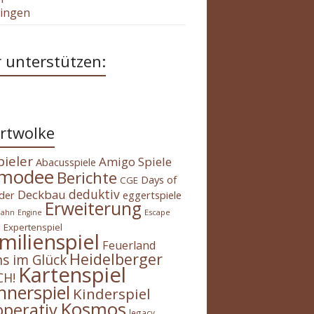
tingen
 unterstützen:
rtwolke
pieler
Amigo Spiele
Abacusspiele
modee
Berichte
Days of
CGE
deduktiv
Deckbau
der
eggertspiele
Erweiterung
Escape
bahn
Engine
Expertenspiel
m
milienspiel
Feuerland
Heidelberger
s im Glück
Kartenspiel
H!
nnerspiel
Kinderspiel
Kosmos
operativ
legacy