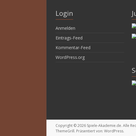
Login
J
Anmelden
Eintrags-Feed
Kommentar-Feed
WordPress.org
S
Copyright © 2026
Spiele-Akademie.de
. Alle R
ThemeGrill. Präsentiert von:
WordPress
.