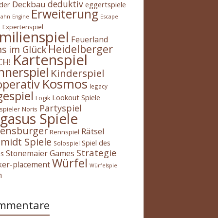
deduktiv
Deckbau
der
eggertspiele
Erweiterung
Escape
bahn
Engine
Expertenspiel
m
milienspiel
Feuerland
Heidelberger
s im Glück
Kartenspiel
H!
nnerspiel
Kinderspiel
Kosmos
operativ
legacy
gespiel
Lookout Spiele
Logik
Partyspiel
spieler
Noris
gasus Spiele
ensburger
Rätsel
Rennspiel
midt Spiele
Spiel des
Solospiel
Strategie
Stonemaier Games
es
Würfel
ker-placement
Würfelspiel
h
mmentare