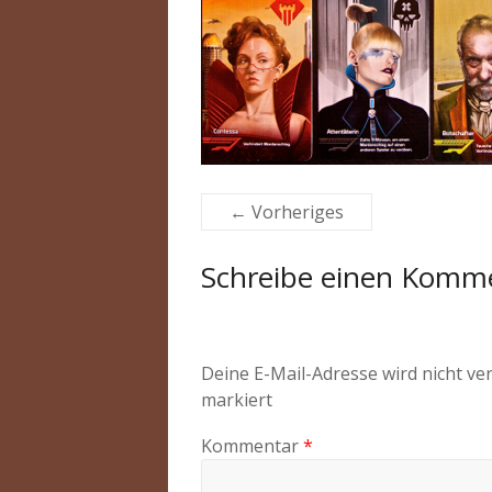
← Vorheriges
Schreibe einen Komm
Deine E-Mail-Adresse wird nicht ver
markiert
Kommentar
*