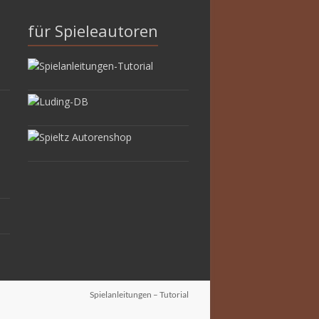
für Spieleautoren
Spielanleitungen – Tutorial