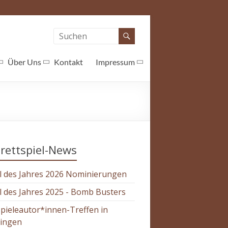
Über Uns
Kontakt
Impressum
rettspiel-News
l des Jahres 2026 Nominierungen
l des Jahres 2025 - Bomb Busters
Spieleautor*innen-Treffen in
tingen