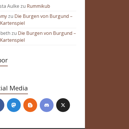
sta Aulke
zu
Rummikub
mmy
zu
Die Burgen von Burgund –
Kartenspiel
abeth
zu
Die Burgen von Burgund –
Kartenspiel
bor
ial Media