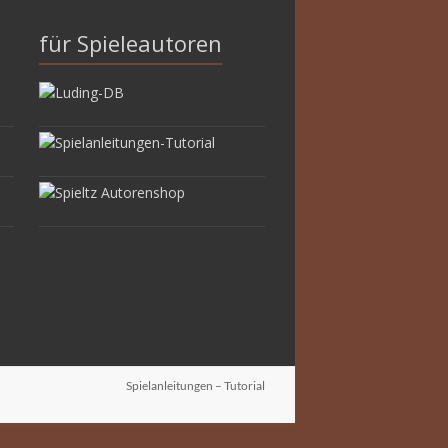
für Spieleautoren
Spielanleitungen – Tutorial