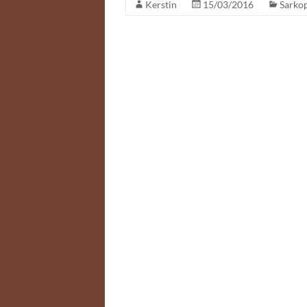
Kerstin
15/03/2016
Sarko