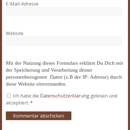
E-Mail-Adresse
Website
Mit der Nutzung dieses Formulars erklärst Du Dich mit
der Speicherung und Verarbeitung deiner
personenbezogenen Daten (z.B der IP- Adresse) durch
diese Website einverstanden.
Ich habe die
Datenschutzerklärung
gelesen und
akzeptiert.
*