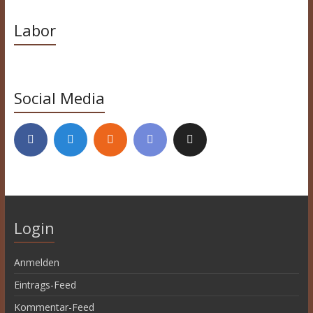
Labor
Social Media
Login
Anmelden
Eintrags-Feed
Kommentar-Feed