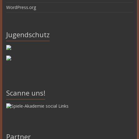
WordPress.org
Jugendschutz
Scanne uns!
Partner