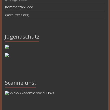
Kommentar-Feed
WordPress.org
Jugendschutz
Scanne uns!