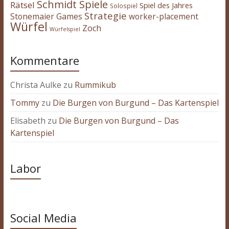
Schmidt Spiele
Rätsel
Spiel des Jahres
Solospiel
Strategie
Stonemaier Games
worker-placement
Würfel
Zoch
Würfelspiel
Kommentare
Christa Aulke
zu
Rummikub
Tommy
zu
Die Burgen von Burgund – Das Kartenspiel
Elisabeth
zu
Die Burgen von Burgund – Das
Kartenspiel
Labor
Social Media