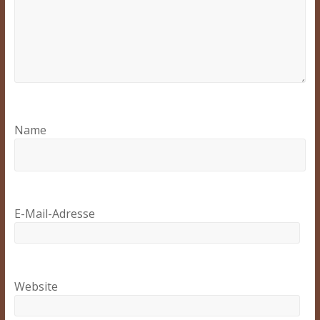
Name
E-Mail-Adresse
Website