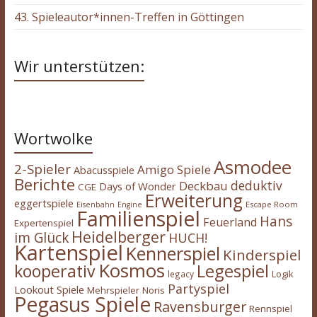
43. Spieleautor*innen-Treffen in Göttingen
Wir unterstützen:
Wortwolke
Asmodee
2-Spieler
Amigo Spiele
Abacusspiele
Berichte
deduktiv
Deckbau
Days of Wonder
CGE
Erweiterung
eggertspiele
Escape Room
Eisenbahn
Engine
Familienspiel
Hans
Feuerland
Expertenspiel
Heidelberger
im Glück
HUCH!
Kartenspiel
Kennerspiel
Kinderspiel
Kosmos
kooperativ
Legespiel
legacy
Logik
Partyspiel
Lookout Spiele
Mehrspieler
Noris
Pegasus Spiele
Ravensburger
Rennspiel