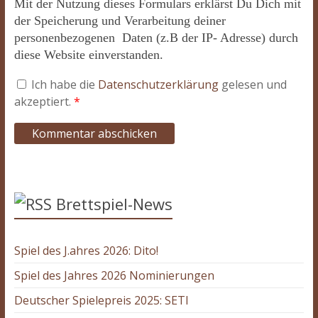
Mit der Nutzung dieses Formulars erklärst Du Dich mit
der Speicherung und Verarbeitung deiner
personenbezogenen Daten (z.B der IP- Adresse) durch
diese Website einverstanden.
Ich habe die
Datenschutzerklärung
gelesen und
akzeptiert.
*
Brettspiel-News
Spiel des J.ahres 2026: Dito!
Spiel des Jahres 2026 Nominierungen
Deutscher Spielepreis 2025: SETI