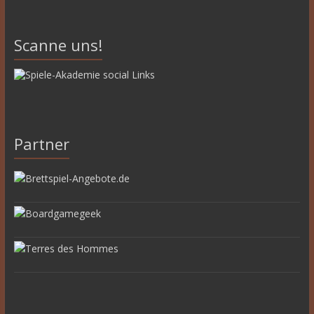
Scanne uns!
Partner