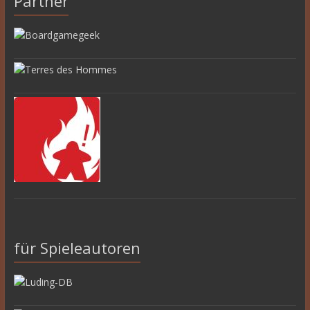
Partner
für Spieleautoren