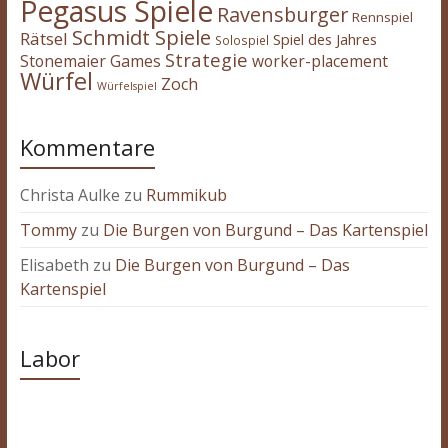
Pegasus Spiele
Ravensburger
Rennspiel
Schmidt Spiele
Rätsel
Spiel des Jahres
Solospiel
Strategie
Stonemaier Games
worker-placement
Würfel
Zoch
Würfelspiel
Kommentare
Christa Aulke
zu
Rummikub
Tommy
zu
Die Burgen von Burgund – Das Kartenspiel
Elisabeth
zu
Die Burgen von Burgund – Das
Kartenspiel
Labor