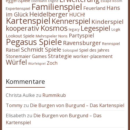
eggertspiele
Escape Room
Eisenbahn
Engine
Familienspiel
Hans
Feuerland
Expertenspiel
Heidelberger
im Glück
HUCH!
Kartenspiel
Kennerspiel
Kinderspiel
Kosmos
kooperativ
Legespiel
legacy
Logik
Partyspiel
Lookout Spiele
Mehrspieler
Noris
Pegasus Spiele
Ravensburger
Rennspiel
Schmidt Spiele
Rätsel
Spiel des Jahres
Solospiel
Strategie
Stonemaier Games
worker-placement
Würfel
Zoch
Würfelspiel
Kommentare
Christa Aulke
zu
Rummikub
Tommy
zu
Die Burgen von Burgund – Das Kartenspiel
Elisabeth
zu
Die Burgen von Burgund – Das
Kartenspiel