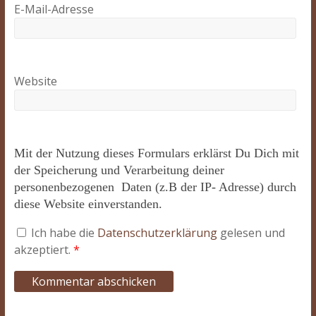
E-Mail-Adresse
Website
Mit der Nutzung dieses Formulars erklärst Du Dich mit
der Speicherung und Verarbeitung deiner
personenbezogenen Daten (z.B der IP- Adresse) durch
diese Website einverstanden.
Ich habe die
Datenschutzerklärung
gelesen und
akzeptiert.
*