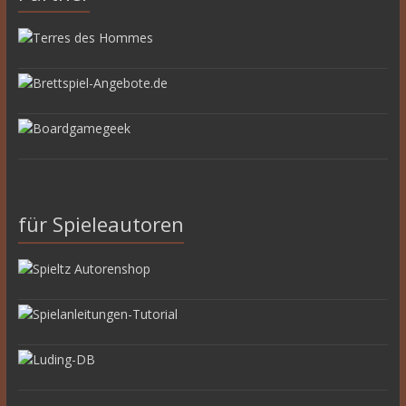
für Spieleautoren