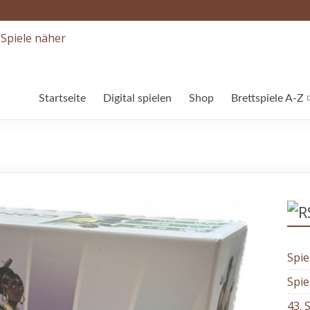
Startseite
Digital spielen
Shop
Brettspiele A-Z
Spie
Spie
43. 