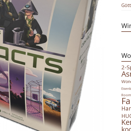
Göt
Wir
Wo
2-S
As
Won
Eisen
Roo
Fa
Han
HUC
Ke
ko