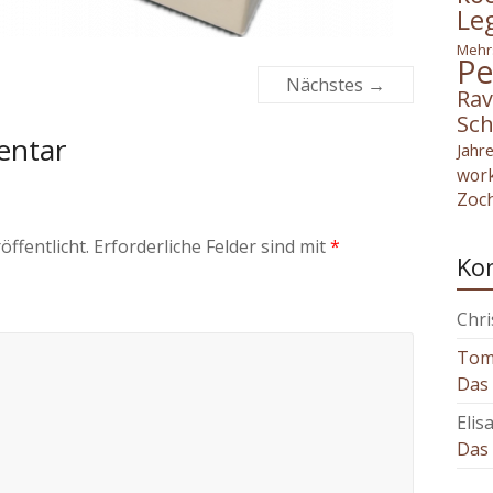
Le
Mehr
Pe
Nächstes →
Rav
Sch
entar
Jahr
wor
Zoc
öffentlicht.
Erforderliche Felder sind mit
*
Ko
Chri
To
Das 
Elis
Das 