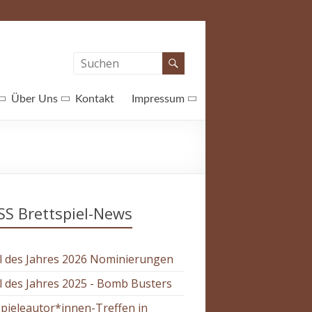
Über Uns
Kontakt
Impressum
Brettspiel-News
l des Jahres 2026 Nominierungen
l des Jahres 2025 - Bomb Busters
Spieleautor*innen-Treffen in