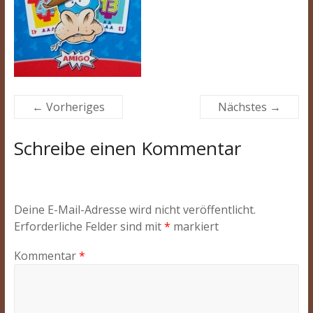
← Vorheriges
Nächstes →
Schreibe einen Kommentar
Deine E-Mail-Adresse wird nicht veröffentlicht.
Erforderliche Felder sind mit
*
markiert
Kommentar
*