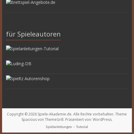
für Spieleautoren
Copyright © 2026
Spiele-Akademie.de
. Alle Rechte vorbehalten. Theme
Spacious
von ThemeGrill. Präsentiert von:
WordPress
.
Spielanleitungen – Tutorial