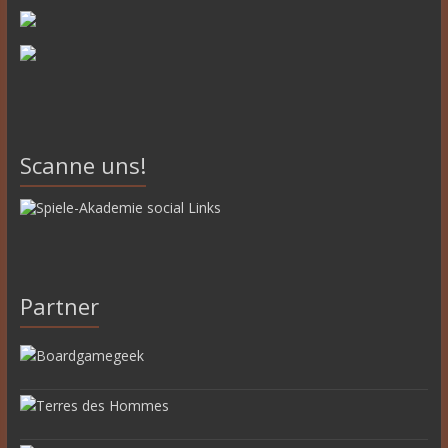
Scanne uns!
Partner