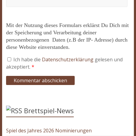
Mit der Nutzung dieses Formulars erklärst Du Dich mit
der Speicherung und Verarbeitung deiner
personenbezogenen Daten (z.B der IP- Adresse) durch
diese Website einverstanden.
Ich habe die
Datenschutzerklärung
gelesen und
akzeptiert.
*
Brettspiel-News
Spiel des Jahres 2026 Nominierungen