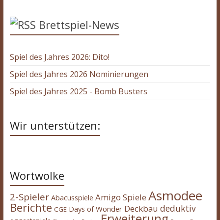
Brettspiel-News
Spiel des J.ahres 2026: Dito!
Spiel des Jahres 2026 Nominierungen
Spiel des Jahres 2025 - Bomb Busters
Wir unterstützen:
Wortwolke
Asmodee
2-Spieler
Amigo Spiele
Abacusspiele
Berichte
deduktiv
Deckbau
Days of Wonder
CGE
Erweiterung