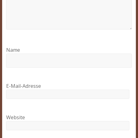
Name
E-Mail-Adresse
Website