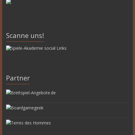
Scanne uns!
Partner