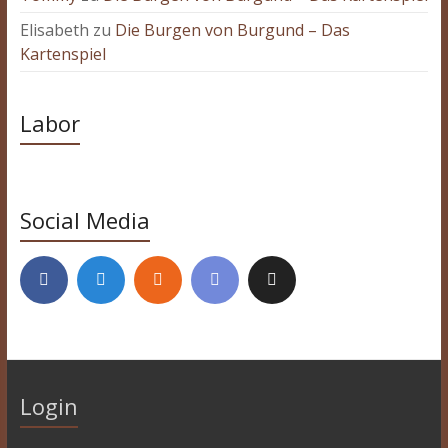
Elisabeth
zu
Die Burgen von Burgund – Das
Kartenspiel
Labor
Social Media
Login