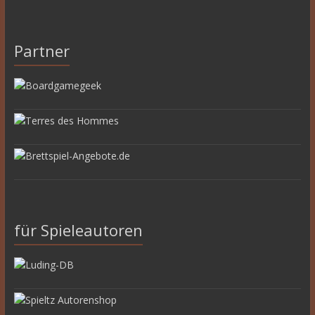
Partner
für Spieleautoren