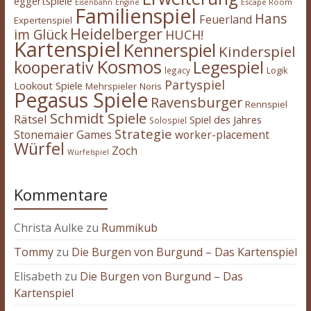
eggertspiele
Escape Room
Eisenbahn
Engine
Familienspiel
Hans
Feuerland
Expertenspiel
Heidelberger
im Glück
HUCH!
Kartenspiel
Kennerspiel
Kinderspiel
Kosmos
kooperativ
Legespiel
legacy
Logik
Partyspiel
Lookout Spiele
Mehrspieler
Noris
Pegasus Spiele
Ravensburger
Rennspiel
Schmidt Spiele
Rätsel
Spiel des Jahres
Solospiel
Strategie
Stonemaier Games
worker-placement
Würfel
Zoch
Würfelspiel
Kommentare
Christa Aulke
zu
Rummikub
Tommy
zu
Die Burgen von Burgund – Das Kartenspiel
Elisabeth
zu
Die Burgen von Burgund – Das
Kartenspiel