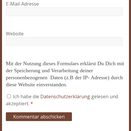
E-Mail-Adresse
Website
Mit der Nutzung dieses Formulars erklärst Du Dich mit
der Speicherung und Verarbeitung deiner
personenbezogenen Daten (z.B der IP- Adresse) durch
diese Website einverstanden.
Ich habe die
Datenschutzerklärung
gelesen und
akzeptiert.
*