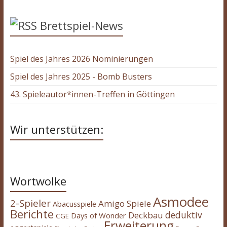
Brettspiel-News
Spiel des Jahres 2026 Nominierungen
Spiel des Jahres 2025 - Bomb Busters
43. Spieleautor*innen-Treffen in Göttingen
Wir unterstützen:
Wortwolke
Asmodee
2-Spieler
Amigo Spiele
Abacusspiele
Berichte
deduktiv
Deckbau
Days of Wonder
CGE
Erweiterung