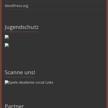
WordPress.org
Jugendschutz
Scanne uns!
Partner