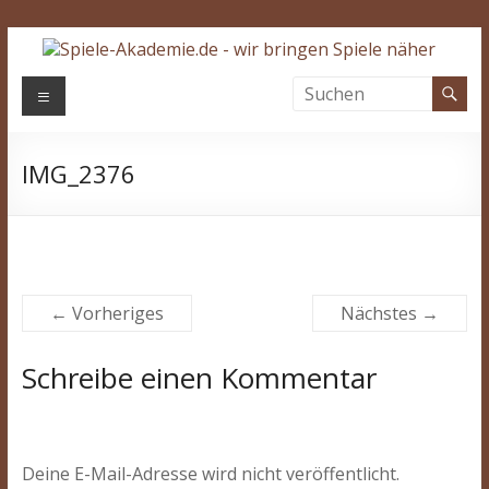
Zum
Inhalt
springen
Spiele-
Menü
Akademie.de
IMG_2376
Wir
bringen
Spiele
näher…
← Vorheriges
Nächstes →
Schreibe einen Kommentar
Deine E-Mail-Adresse wird nicht veröffentlicht.