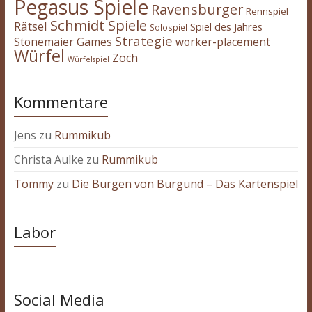
Pegasus Spiele
Ravensburger
Rennspiel
Schmidt Spiele
Rätsel
Spiel des Jahres
Solospiel
Strategie
Stonemaier Games
worker-placement
Würfel
Zoch
Würfelspiel
Kommentare
Jens
zu
Rummikub
Christa Aulke
zu
Rummikub
Tommy
zu
Die Burgen von Burgund – Das Kartenspiel
Labor
Social Media