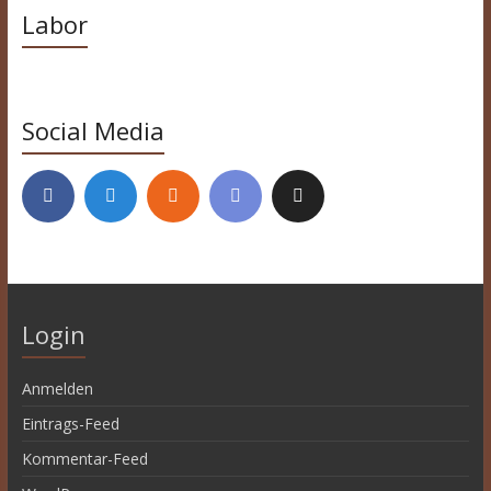
Labor
Social Media
Login
Anmelden
Eintrags-Feed
Kommentar-Feed