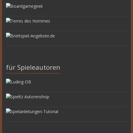
für Spieleautoren