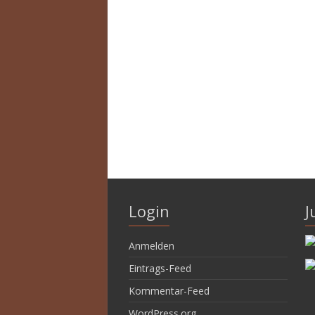
Login
J
Anmelden
Eintrags-Feed
Kommentar-Feed
WordPress.org