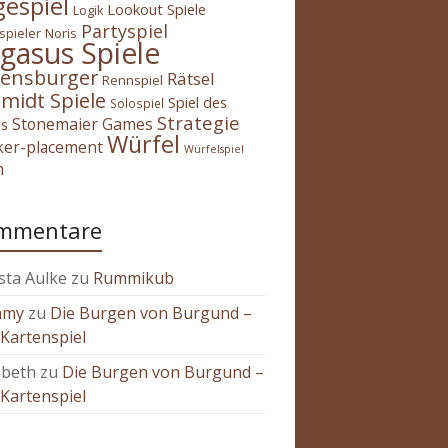
gespiel
Lookout Spiele
Logik
Partyspiel
spieler
Noris
gasus Spiele
ensburger
Rätsel
Rennspiel
midt Spiele
Spiel des
Solospiel
Strategie
Stonemaier Games
es
Würfel
ker-placement
Würfelspiel
h
mmentare
sta Aulke
zu
Rummikub
mmy
zu
Die Burgen von Burgund –
Kartenspiel
abeth
zu
Die Burgen von Burgund –
Kartenspiel