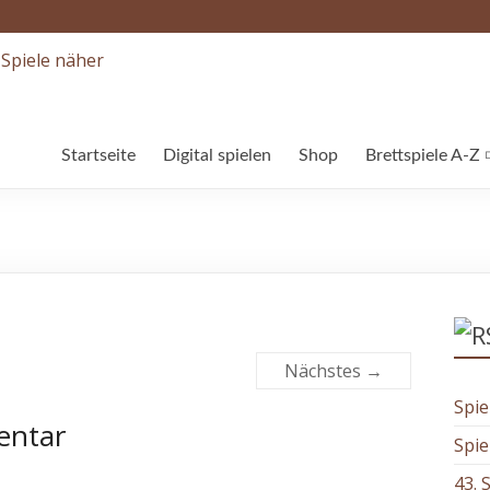
Startseite
Digital spielen
Shop
Brettspiele A-Z
Nächstes →
Spie
entar
Spie
43. 