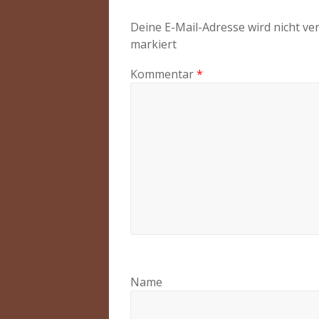
Deine E-Mail-Adresse wird nicht ver
markiert
Kommentar
*
Name