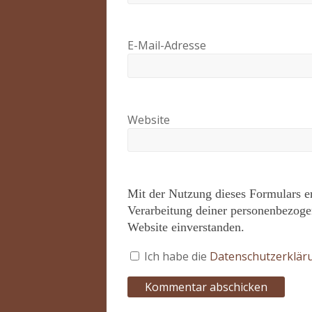
E-Mail-Adresse
Website
Mit der Nutzung dieses Formulars e
Verarbeitung deiner personenbezoge
Website einverstanden.
Ich habe die
Datenschutzerklä