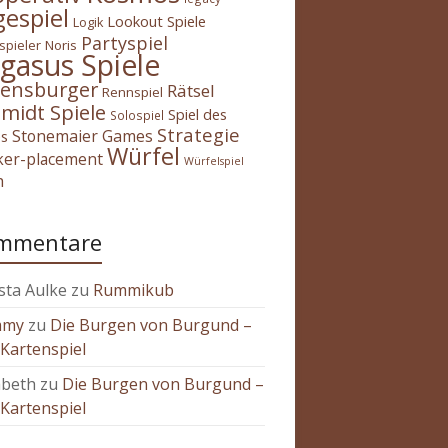
gespiel
Lookout Spiele
Logik
Partyspiel
spieler
Noris
gasus Spiele
ensburger
Rätsel
Rennspiel
midt Spiele
Spiel des
Solospiel
Strategie
Stonemaier Games
es
Würfel
ker-placement
Würfelspiel
h
mmentare
sta Aulke
zu
Rummikub
mmy
zu
Die Burgen von Burgund –
Kartenspiel
abeth
zu
Die Burgen von Burgund –
Kartenspiel