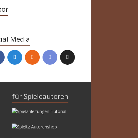
bor
ial Media
für Spieleautoren