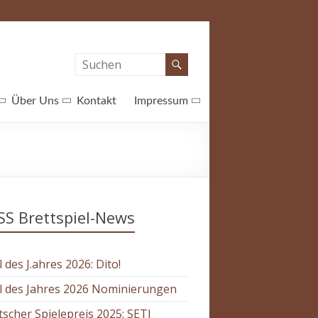
Über Uns
Kontakt
Impressum
Brettspiel-News
l des J.ahres 2026: Dito!
l des Jahres 2026 Nominierungen
scher Spielepreis 2025: SETI