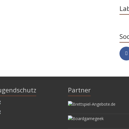
La
Soc
ugendschutz
Partner