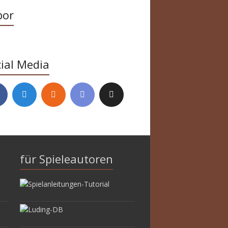
bor
ial Media
für Spieleautoren