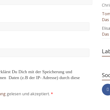
Chri
To
Das 
Elis
Das 
La
rklärst Du Dich mit der Speicherung und
Soc
nen Daten (z.B der IP- Adresse) durch diese
rung
gelesen und akzeptiert.
*