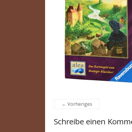
← Vorheriges
Schreibe einen Komm