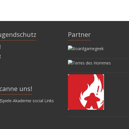
ugendschutz
Partner
canne uns!