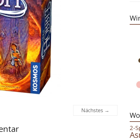
Wir
Nächstes →
Wo
entar
2-S
As