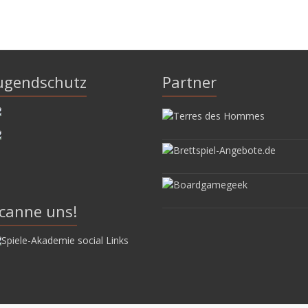
ugendschutz
Partner
canne uns!