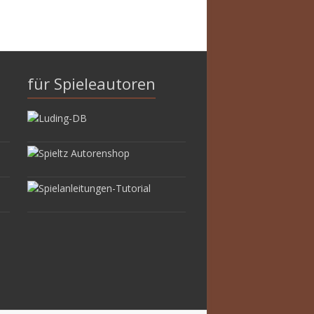
für Spieleautoren