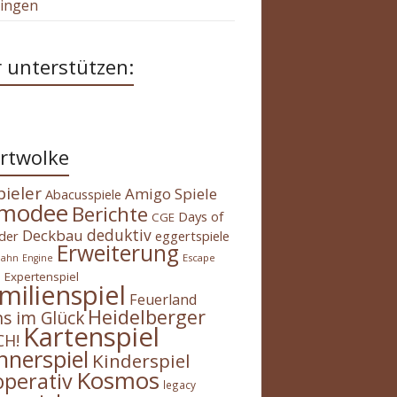
tingen
 unterstützen:
rtwolke
pieler
Amigo Spiele
Abacusspiele
modee
Berichte
Days of
CGE
deduktiv
Deckbau
der
eggertspiele
Erweiterung
Escape
bahn
Engine
Expertenspiel
m
milienspiel
Feuerland
Heidelberger
s im Glück
Kartenspiel
H!
nnerspiel
Kinderspiel
Kosmos
operativ
legacy