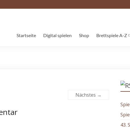
Startseite
Digital spielen
Shop
Brettspiele A-Z
Nächstes →
Spie
entar
Spie
43. 