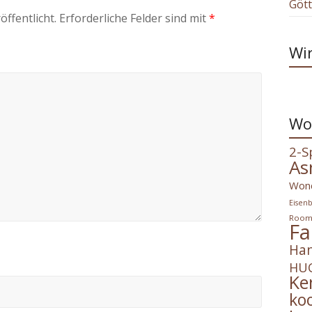
Göt
öffentlicht.
Erforderliche Felder sind mit
*
Wir
Wo
2-S
As
Won
Eisen
Roo
Fa
Han
HUC
Ke
ko