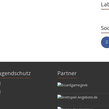
La
Soc
ugendschutz
Partner