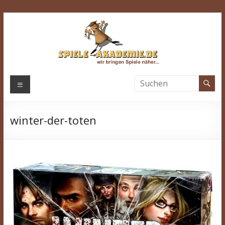
Zum
Inhalt
springen
Spiele-
Menü
Akademie.de
winter-der-toten
Wir
bringen
Spiele
näher…