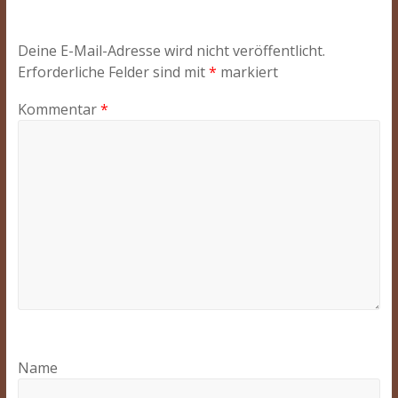
Deine E-Mail-Adresse wird nicht veröffentlicht.
Erforderliche Felder sind mit
*
markiert
Kommentar
*
Name