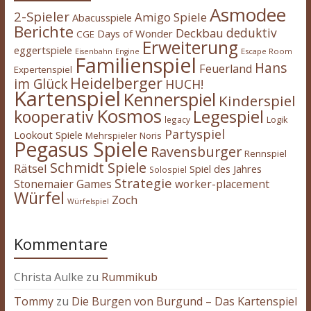
Asmodee
2-Spieler
Amigo Spiele
Abacusspiele
Berichte
deduktiv
Deckbau
Days of Wonder
CGE
Erweiterung
eggertspiele
Escape Room
Eisenbahn
Engine
Familienspiel
Hans
Feuerland
Expertenspiel
Heidelberger
im Glück
HUCH!
Kartenspiel
Kennerspiel
Kinderspiel
Kosmos
kooperativ
Legespiel
legacy
Logik
Partyspiel
Lookout Spiele
Mehrspieler
Noris
Pegasus Spiele
Ravensburger
Rennspiel
Schmidt Spiele
Rätsel
Spiel des Jahres
Solospiel
Strategie
Stonemaier Games
worker-placement
Würfel
Zoch
Würfelspiel
Kommentare
Christa Aulke
zu
Rummikub
Tommy
zu
Die Burgen von Burgund – Das Kartenspiel