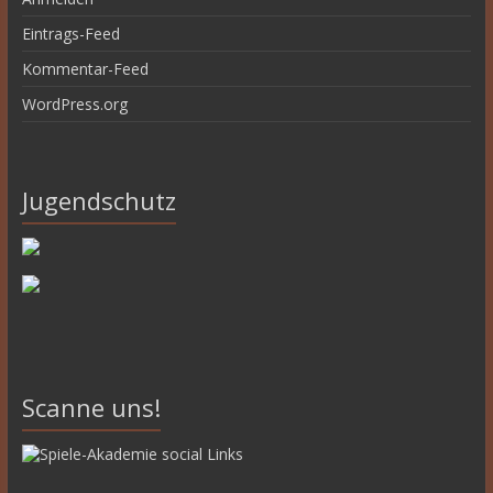
Eintrags-Feed
Kommentar-Feed
WordPress.org
Jugendschutz
Scanne uns!