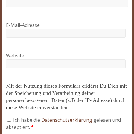
E-Mail-Adresse
Website
Mit der Nutzung dieses Formulars erklärst Du Dich mit
der Speicherung und Verarbeitung deiner
personenbezogenen Daten (z.B der IP- Adresse) durch
diese Website einverstanden.
Ich habe die
Datenschutzerklärung
gelesen und
akzeptiert.
*