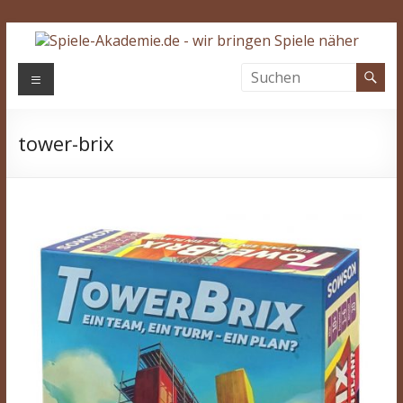
Zum
Inhalt
springen
Spiele-
Menü
Akademie.de
tower-brix
Wir
bringen
Spiele
näher…