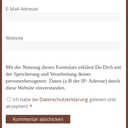
E-Mail-Adresse
Website
Mit der Nutzung dieses Formulars erklärst Du Dich mit
der Speicherung und Verarbeitung deiner
personenbezogenen Daten (z.B der IP- Adresse) durch
diese Website einverstanden.
Ich habe die
Datenschutzerklärung
gelesen und
akzeptiert.
*