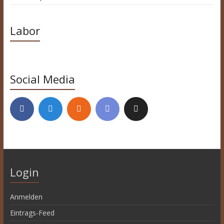
Labor
Social Media
Login
Anmelden
Eintrags-Feed