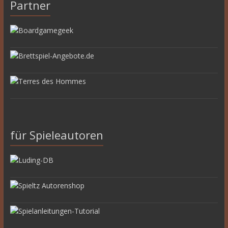
Partner
für Spieleautoren