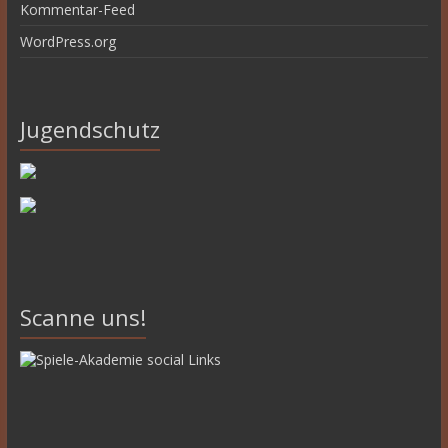
Kommentar-Feed
WordPress.org
Jugendschutz
Scanne uns!