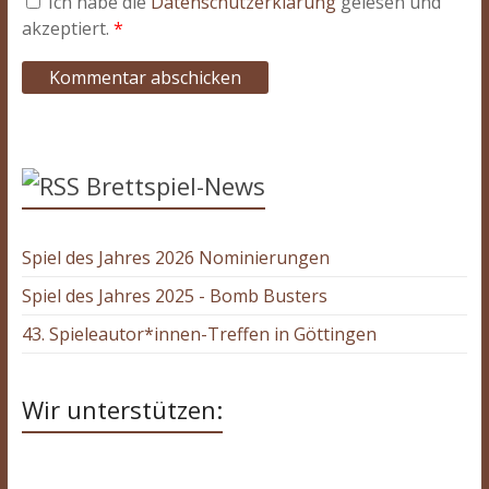
Ich habe die
Datenschutzerklärung
gelesen und
akzeptiert.
*
Brettspiel-News
Spiel des Jahres 2026 Nominierungen
Spiel des Jahres 2025 - Bomb Busters
43. Spieleautor*innen-Treffen in Göttingen
Wir unterstützen: