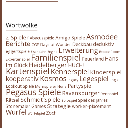
Wortwolke
Asmodee
2-Spieler
Amigo Spiele
Abacusspiele
Berichte
deduktiv
Deckbau
Days of Wonder
CGE
Erweiterung
eggertspiele
Escape Room
Eisenbahn
Engine
Familienspiel
Hans
Feuerland
Expertenspiel
Heidelberger
im Glück
HUCH!
Kartenspiel
Kennerspiel
Kinderspiel
Kosmos
kooperativ
Legespiel
legacy
Logik
Partyspiel
Lookout Spiele
Mehrspieler
Noris
Pegasus Spiele
Ravensburger
Rennspiel
Schmidt Spiele
Rätsel
Spiel des Jahres
Solospiel
Strategie
Stonemaier Games
worker-placement
Würfel
Zoch
Würfelspiel