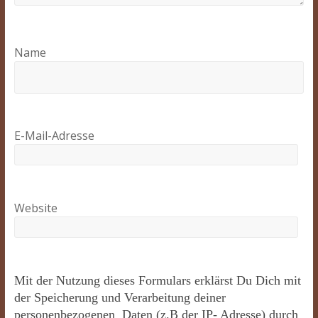
Name
E-Mail-Adresse
Website
Mit der Nutzung dieses Formulars erklärst Du Dich mit
der Speicherung und Verarbeitung deiner
personenbezogenen Daten (z.B der IP- Adresse) durch