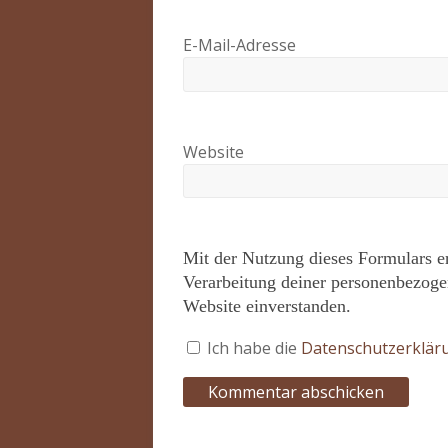
E-Mail-Adresse
Website
Mit der Nutzung dieses Formulars e
Verarbeitung deiner personenbezoge
Website einverstanden.
Ich habe die
Datenschutzerklä