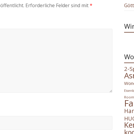
Göt
öffentlicht.
Erforderliche Felder sind mit
*
Wir
Wo
2-S
As
Won
Eisen
Roo
Fa
Han
HUC
Ke
ko