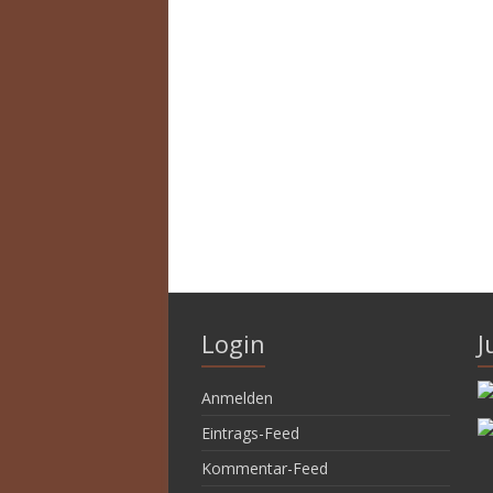
Login
J
Anmelden
Eintrags-Feed
Kommentar-Feed