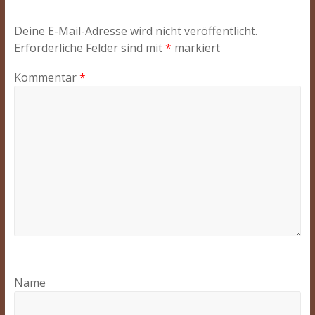
Deine E-Mail-Adresse wird nicht veröffentlicht.
Erforderliche Felder sind mit
*
markiert
Kommentar
*
Name