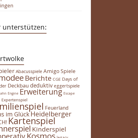
tingen
 unterstützen:
rtwolke
pieler
Amigo Spiele
Abacusspiele
modee
Berichte
Days of
CGE
deduktiv
Deckbau
der
eggertspiele
Erweiterung
Escape
bahn
Engine
Expertenspiel
m
milienspiel
Feuerland
Heidelberger
s im Glück
Kartenspiel
H!
nnerspiel
Kinderspiel
Kosmos
operativ
legacy