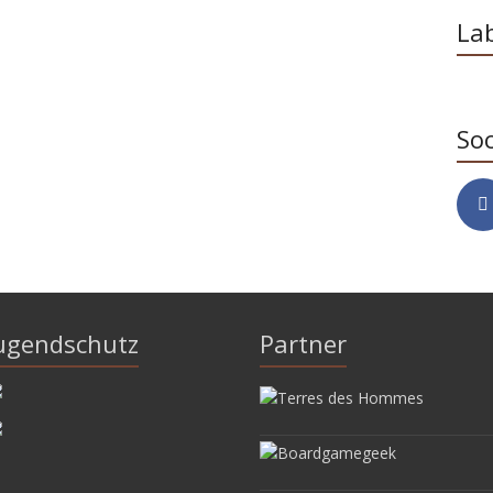
La
Soc
ugendschutz
Partner