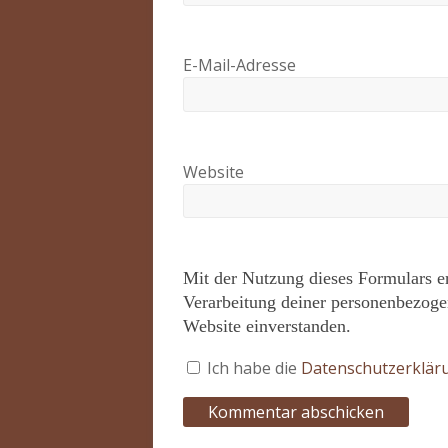
E-Mail-Adresse
Website
Mit der Nutzung dieses Formulars e
Verarbeitung deiner personenbezoge
Website einverstanden.
Ich habe die
Datenschutzerklä