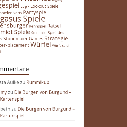
gespiel
Lookout Spiele
Logik
Partyspiel
spieler
Noris
gasus Spiele
ensburger
Rätsel
Rennspiel
midt Spiele
Spiel des
Solospiel
Strategie
Stonemaier Games
es
Würfel
ker-placement
Würfelspiel
h
mmentare
sta Aulke
zu
Rummikub
mmy
zu
Die Burgen von Burgund –
Kartenspiel
abeth
zu
Die Burgen von Burgund –
Kartenspiel