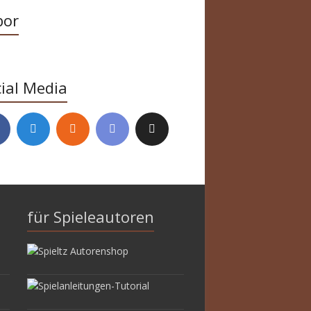
bor
ial Media
für Spieleautoren